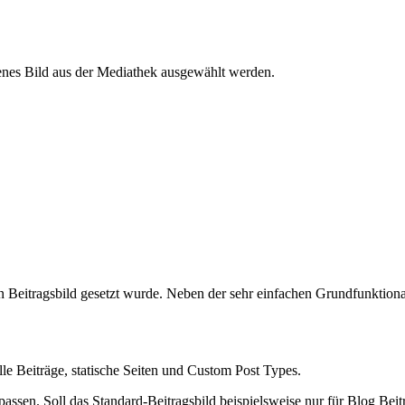
enes Bild aus der Mediathek ausgewählt werden.
n Beitragsbild gesetzt wurde. Neben der sehr einfachen Grundfunktionali
lle Beiträge, statische Seiten und Custom Post Types.
npassen. Soll das Standard-Beitragsbild beispielsweise nur für Blog Beit