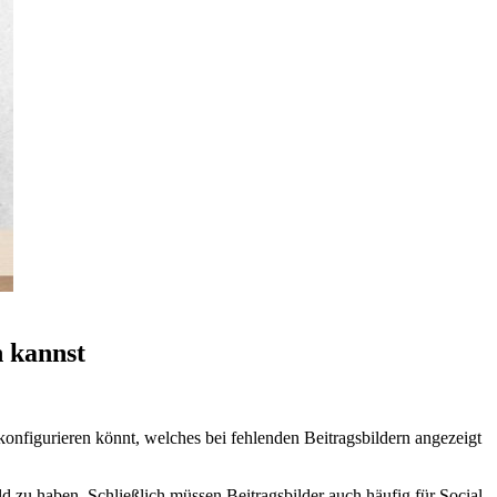
n kannst
 konfigurieren könnt, welches bei fehlenden Beitragsbildern angezeigt
ld zu haben. Schließlich müssen Beitragsbilder auch häufig für Social