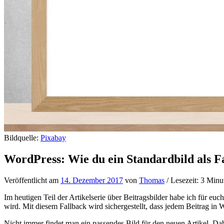
Bildquelle:
Pixabay
WordPress: Wie du ein Standardbild als Fa
Veröffentlicht am
14. Dezember 2017
von
Thomas
/ Lesezeit: 3 Minu
Im heutigen Teil der Artikelserie über Beitragsbilder habe ich für eu
wird. Mit diesem Fallback wird sichergestellt, dass jedem Beitrag in W
Nicht immer findet man ein passendes Bild für den neuen Artikel. Dabe