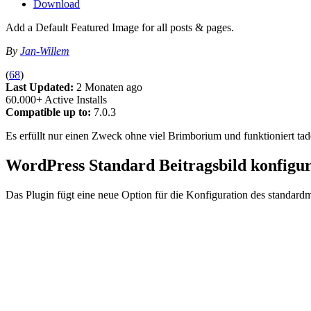
Download
Add a Default Featured Image for all posts & pages.
By
Jan-Willem
(
68
)
Last Updated:
2 Monaten ago
60.000+ Active Installs
Compatible up to:
7.0.3
Es erfüllt nur einen Zweck ohne viel Brimborium und funktioniert tade
WordPress Standard Beitragsbild konfigur
Das Plugin fügt eine neue Option für die Konfiguration des standar