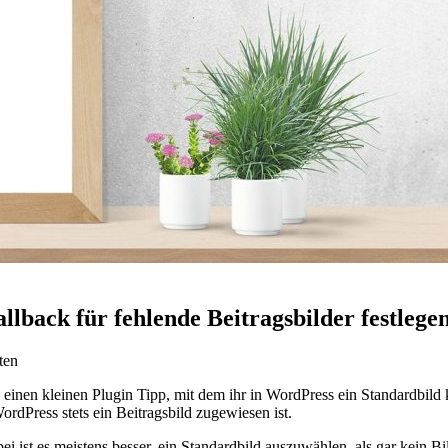
llback für fehlende Beitragsbilder festlege
ten
ch einen kleinen Plugin Tipp, mit dem ihr in WordPress ein Standardbild
ordPress stets ein Beitragsbild zugewiesen ist.
i ist es meistens besser, ein Standardbild auszuwählen, als gar kein Bi