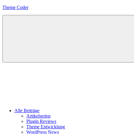
Zum
Theme Coder
Inhalt
springen
Alle Beiträge
Artikelserien
Plugin Reviews
Theme Entwicklung
WordPress News