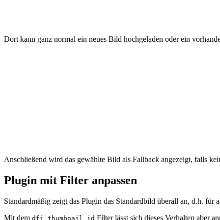
Dort kann ganz normal ein neues Bild hochgeladen oder ein vorhand
Anschließend wird das gewählte Bild als Fallback angezeigt, falls kei
Plugin mit Filter anpassen
Standardmäßig zeigt das Plugin das Standardbild überall an, d.h. für a
Mit dem
Filter lässt sich dieses Verhalten aber a
dfi_thumbnail_id