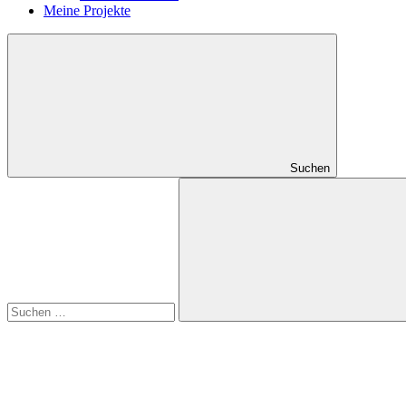
Meine Projekte
Suchen
Suchen
nach:
Suchen
RSS
Feed