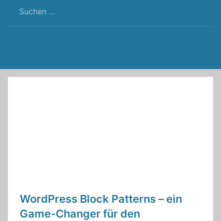
RSS
Twitter
Facebook
Github
WordPress
Feed
WordPress Block Patterns – ein
Game-Changer für den