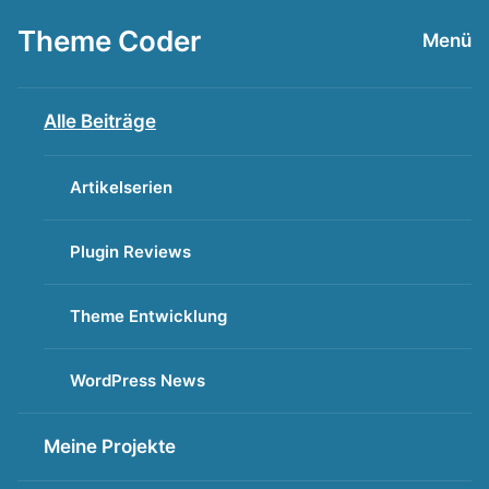
Zum
Theme Coder
Menü
Inhalt
springen
Alle Beiträge
Artikelserien
Plugin Reviews
Theme Entwicklung
WordPress News
Meine Projekte