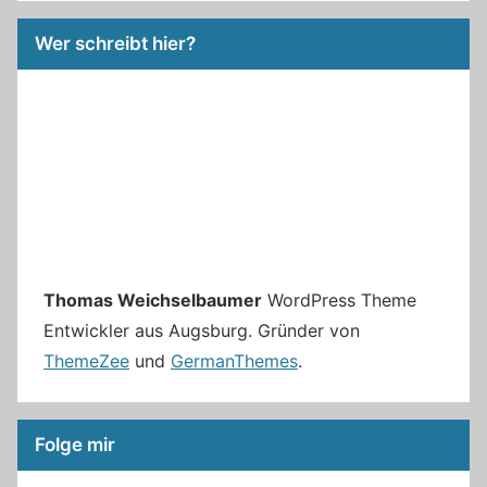
Wer schreibt hier?
Thomas Weichselbaumer
WordPress Theme
Entwickler aus Augsburg. Gründer von
ThemeZee
und
GermanThemes
.
Folge mir