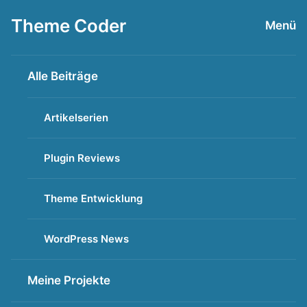
Zum
Theme Coder
Menü
Inhalt
springen
Alle Beiträge
Artikelserien
Plugin Reviews
Theme Entwicklung
WordPress News
Meine Projekte