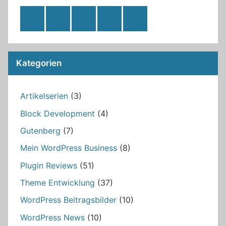
RSS
Twitter
Facebook
Github
WordPress
Feed
Kategorien
Artikelserien
(3)
Block Development
(4)
Gutenberg
(7)
Mein WordPress Business
(8)
Plugin Reviews
(51)
Theme Entwicklung
(37)
WordPress Beitragsbilder
(10)
WordPress News
(10)