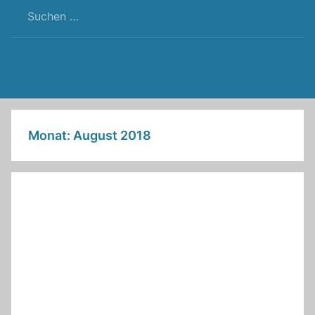
RSS
Twitter
Facebook
Github
WordPress
Feed
Monat:
August 2018