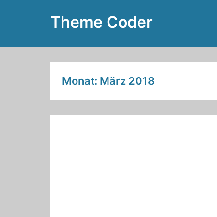
Zum
Theme Coder
Inhalt
springen
Monat:
März 2018