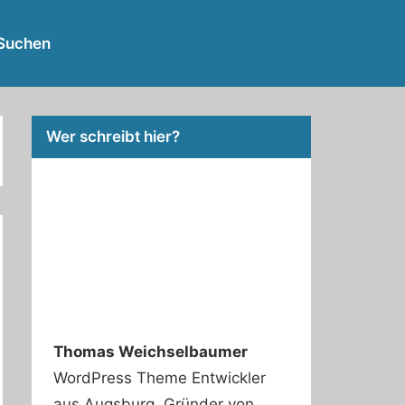
RSS
Twitter
Facebook
Github
WordPress
Suchen
Feed
Wer schreibt hier?
Thomas Weichselbaumer
WordPress Theme Entwickler
aus Augsburg. Gründer von