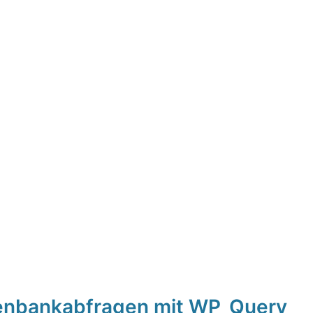
enbankabfragen mit WP_Query