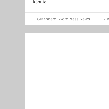
könnte.
Gutenberg
,
WordPress News
7 