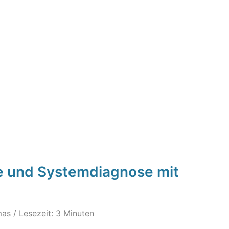
e und Systemdiagnose mit
mas
/ Lesezeit: 3 Minuten