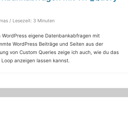
mas
/ Lesezeit: 3 Minuten
u in WordPress eigene Datenbankabfragen mit
mmte WordPress Beiträge und Seiten aus der
lung von Custom Queries zeige ich auch, wie du das
 Loop anzeigen lassen kannst.