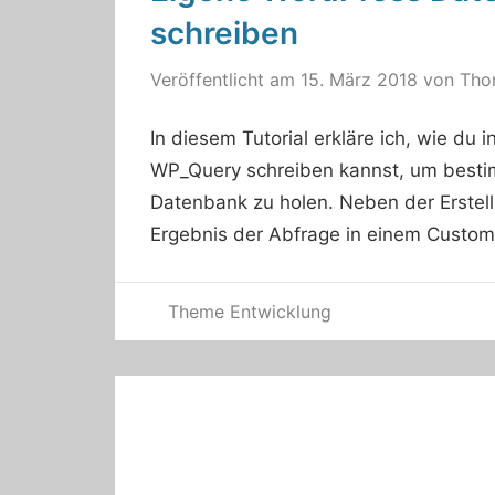
schreiben
Veröffentlicht am
15. März 2018
von
Tho
In diesem Tutorial erkläre ich, wie d
WP_Query schreiben kannst, um besti
Datenbank zu holen. Neben der Erstel
Ergebnis der Abfrage in einem Custom
Theme Entwicklung