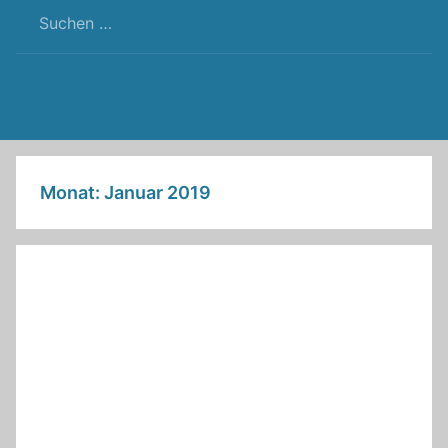
RSS
Twitter
Facebook
Github
WordPress
Feed
Monat:
Januar 2019