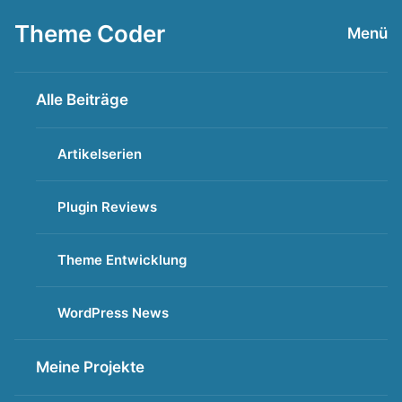
Zum
Theme Coder
Menü
Inhalt
springen
Alle Beiträge
Artikelserien
Plugin Reviews
Theme Entwicklung
WordPress News
Meine Projekte