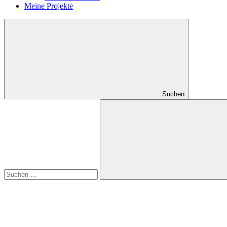
Meine Projekte
Suchen
Suchen
nach:
Suchen
RSS
Feed