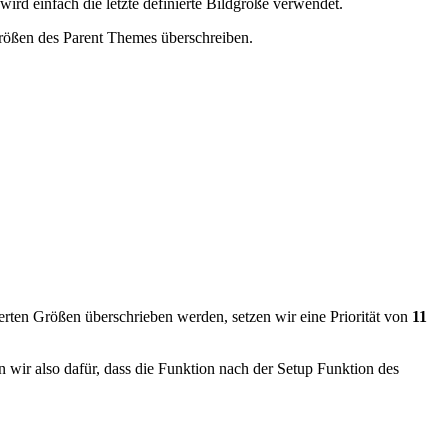
ird einfach die letzte definierte Bildgröße verwendet.
rößen des Parent Themes überschreiben.
rten Größen überschrieben werden, setzen wir eine Priorität von
11
en wir also dafür, dass die Funktion nach der Setup Funktion des