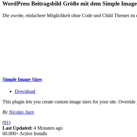
WordPress Beitragsbild Größe mit dem Simple Image 
Die zweite, einfachere Möglichkeit ohne Code und Child Themes is
Simple Image Sizes
Download
This plugin lets you create custom image sizes for your site. Overrid
By
Nicolas Juen
(
91
)
Last Updated:
4 Monaten ago
60.000+ Active Installs