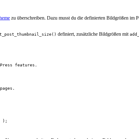
Theme
zu überschreiben. Dazu musst du die definierten Bildgrößen im P
definiert, zusätzliche Bildgrößen mit
t_post_thumbnail_size()
add
Press features.

pages.

 );
