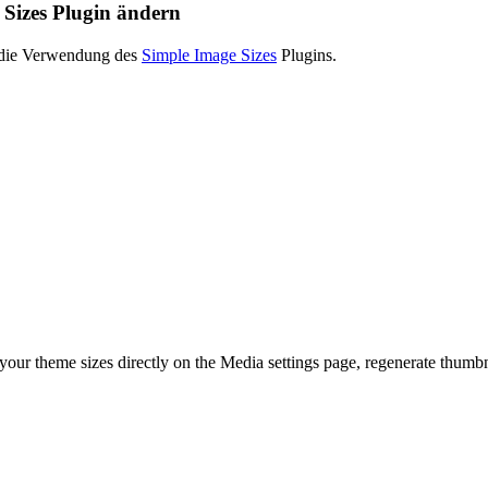
Sizes Plugin ändern
t die Verwendung des
Simple Image Sizes
Plugins.
e your theme sizes directly on the Media settings page, regenerate thumb