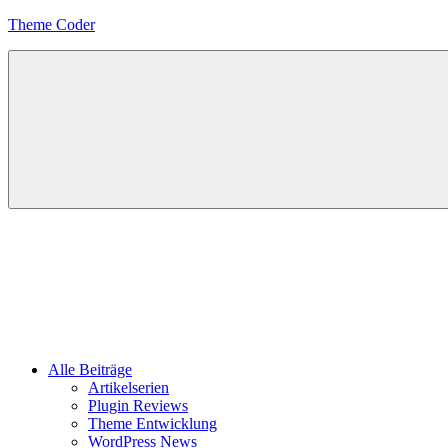
Zum
Theme Coder
Inhalt
springen
Alle Beiträge
Artikelserien
Plugin Reviews
Theme Entwicklung
WordPress News