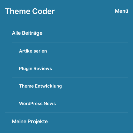
Zum
Theme Coder
Menü
Inhalt
springen
Alle Beiträge
Artikelserien
Plugin Reviews
Theme Entwicklung
WordPress News
Meine Projekte