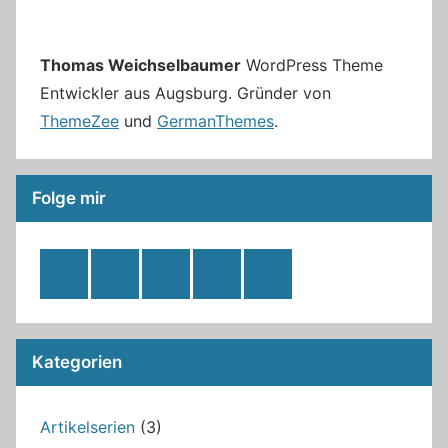
Thomas Weichselbaumer
WordPress Theme
Entwickler aus Augsburg. Gründer von
ThemeZee
und
GermanThemes
.
Folge mir
RSS
Twitter
Facebook
Github
WordPress
Feed
Kategorien
Artikelserien
(3)