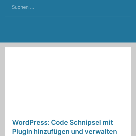
RSS
Twitter
Facebook
Github
WordPress
Feed
WordPress: Code Schnipsel mit
Plugin hinzufügen und verwalten