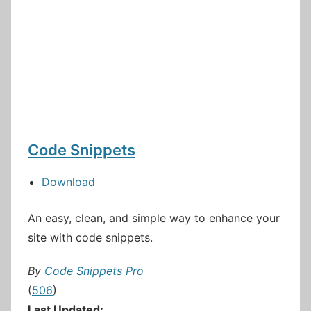
Code Snippets
Download
An easy, clean, and simple way to enhance your
site with code snippets.
By
Code Snippets Pro
(
506
)
Last Updated: