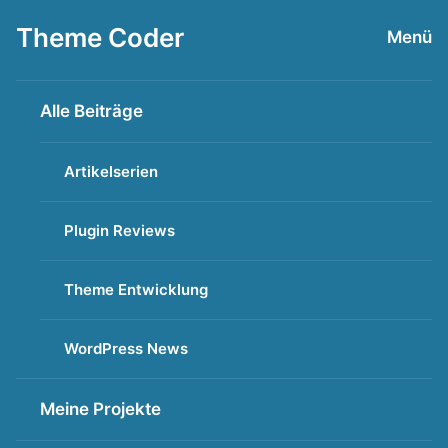
Zum
Theme Coder
Menü
Inhalt
springen
Alle Beiträge
Artikelserien
Plugin Reviews
Theme Entwicklung
WordPress News
Meine Projekte