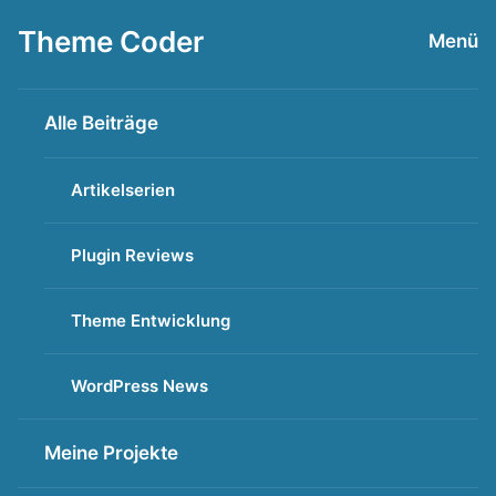
Zum
Theme Coder
Menü
Inhalt
springen
Alle Beiträge
Artikelserien
Plugin Reviews
Theme Entwicklung
WordPress News
Meine Projekte