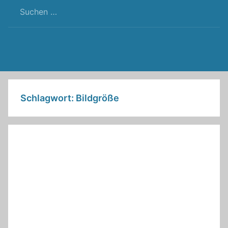
RSS
Twitter
Facebook
Github
WordPress
Feed
Schlagwort:
Bildgröße