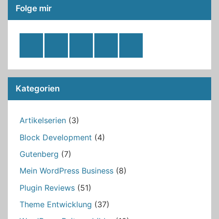
Folge mir
RSS
Twitter
Facebook
Github
WordPress
Feed
Kategorien
Artikelserien
(3)
Block Development
(4)
Gutenberg
(7)
Mein WordPress Business
(8)
Plugin Reviews
(51)
Theme Entwicklung
(37)