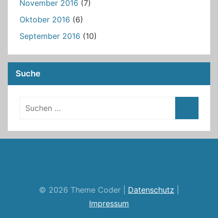
November 2016
(7)
Oktober 2016
(6)
September 2016
(10)
Suche
RSS
Twitter
Facebook
Github
WordPress
Feed
© 2026 Theme Coder |
Datenschutz
|
Impressum