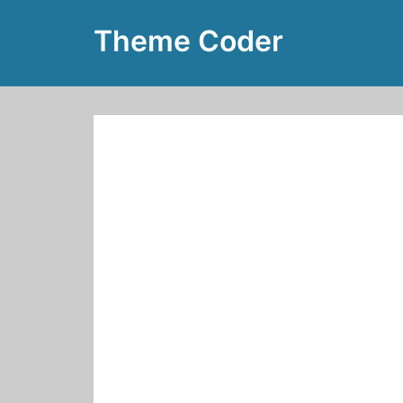
Zum
Theme Coder
Inhalt
springen