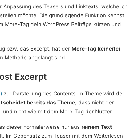
r Anpassung des Teasers und Linktexts, welche ich
stellen möchte. Die grundlegende Funktion kennst
dem More-Tag dein WordPress Beiträge kürzen und
g bzw. das Excerpt, hat der
More-Tag keinerlei
en Methode angelangt sind.
ost Excerpt
)
zur Darstellung des Contents im Theme wird der
tscheidet bereits das Theme
, dass nicht der
– und nicht wie mit dem More-Tag der Nutzer.
ass dieser normalerweise nur aus
reinem Text
t. Im Gegensatz zum Teaser mit dem Weiterlesen-