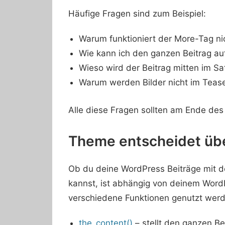
Häufige Fragen sind zum Beispiel:
Warum funktioniert der More-Tag ni
Wie kann ich den ganzen Beitrag auf
Wieso wird der Beitrag mitten im S
Warum werden Bilder nicht im Tease
Alle diese Fragen sollten am Ende des 
Theme entscheidet übe
Ob du deine WordPress Beiträge mit 
kannst, ist abhängig von deinem Wor
verschiedene Funktionen genutzt wer
the_content()
– stellt den ganzen Be