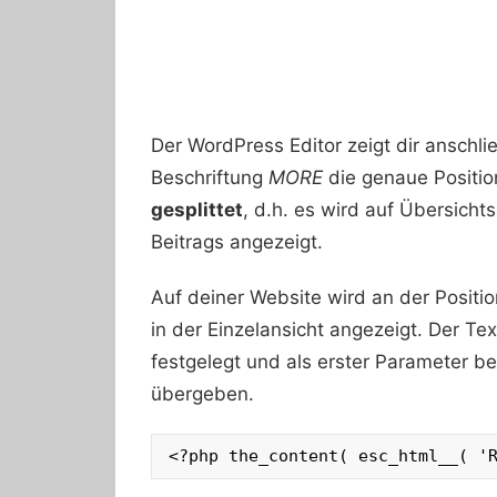
Der WordPress Editor zeigt dir anschli
Beschriftung
MORE
die genaue Positio
gesplittet
, d.h. es wird auf Übersicht
Beitrags angezeigt.
Auf deiner Website wird an der Positio
in der Einzelansicht angezeigt. Der T
festgelegt und als erster Parameter b
übergeben.
<?php the_content( esc_html__( '