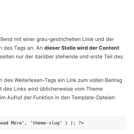
eßend mit einer grau-gestrichelten Linie und der
n des Tags an. An
dieser Stelle wird der Content
sseiten nur der darüber stehende und erste Teil des
n des Weiterlesen-Tags ein Link zum vollen Beitrag
ext des Links wird üblicherweise vom Theme
eim Aufruf der Funktion in den Template-Dateien
Read More', 'theme-slug' ) ); ?>