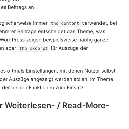
des Beitrags an
 logischerweise immer
verwendet, bei
the_content
mehrerer Beiträge entscheidet das Theme, was
 WordPress zeigen beispielsweise häufig ganze
zen aber
für Auszüge der
the_excerpt
es oftmals Einstellungen, mit denen Nutzer selbst
oder Auszüge angezeigt werden sollen. Im Theme
 der beiden Funktionen zum Einsatz.
r Weiterlesen- / Read-More-