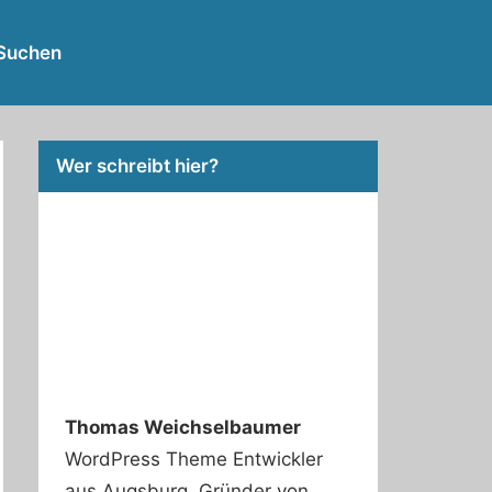
RSS
Twitter
Facebook
Github
WordPress
Suchen
Feed
Wer schreibt hier?
Thomas Weichselbaumer
WordPress Theme Entwickler
aus Augsburg. Gründer von