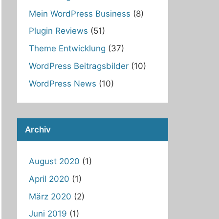
Mein WordPress Business
(8)
Plugin Reviews
(51)
Theme Entwicklung
(37)
WordPress Beitragsbilder
(10)
WordPress News
(10)
Archiv
August 2020
(1)
April 2020
(1)
März 2020
(2)
Juni 2019
(1)