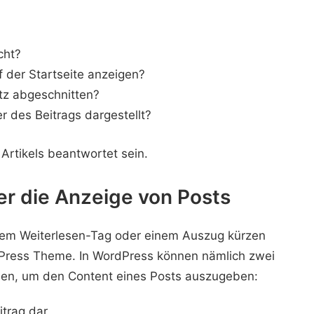
cht?
 der Startseite anzeigen?
atz abgeschnitten?
r des Beitrags dargestellt?
Artikels beantwortet sein.
r die Anzeige von Posts
dem Weiterlesen-Tag oder einem Auszug kürzen
dPress Theme. In WordPress können nämlich zwei
den, um den Content eines Posts auszugeben:
itrag dar