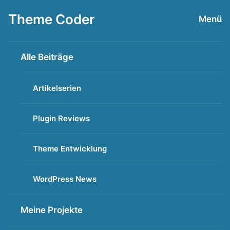
Zum
Theme Coder
Menü
Inhalt
springen
Alle Beiträge
Artikelserien
Plugin Reviews
Theme Entwicklung
WordPress News
Meine Projekte