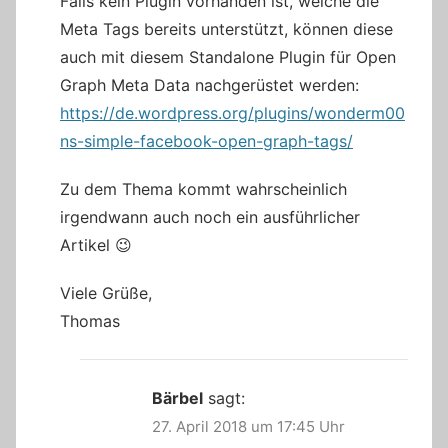
Falls kein Plugin vorhanden ist, welche die
Meta Tags bereits unterstützt, können diese
auch mit diesem Standalone Plugin für Open
Graph Meta Data nachgerüstet werden:
https://de.wordpress.org/plugins/wonderm00
ns-simple-facebook-open-graph-tags/
Zu dem Thema kommt wahrscheinlich
irgendwann auch noch ein ausführlicher
Artikel 😉
Viele Grüße,
Thomas
Bärbel
sagt:
27. April 2018 um 17:45 Uhr