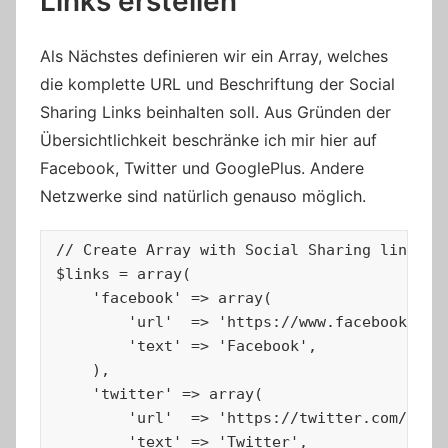
Links erstellen
Als Nächstes definieren wir ein Array, welches
die komplette URL und Beschriftung der Social
Sharing Links beinhalten soll. Aus Gründen der
Übersichtlichkeit beschränke ich mir hier auf
Facebook, Twitter und GooglePlus. Andere
Netzwerke sind natürlich genauso möglich.
// Create Array with Social Sharing links.

$links = array(

    'facebook' => array(

        'url'  => 'https://www.facebook.com
        'text' => 'Facebook',

    ),

    'twitter' => array(

        'url'  => 'https://twitter.com/inten
        'text' => 'Twitter',
