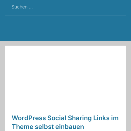
RSS
Twitter
Facebook
Github
WordPress
Feed
WordPress Social Sharing Links im
Theme selbst einbauen