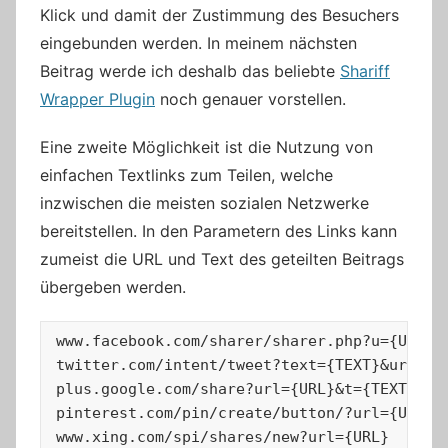
Klick und damit der Zustimmung des Besuchers
eingebunden werden. In meinem nächsten
Beitrag werde ich deshalb das beliebte
Shariff
Wrapper Plugin
noch genauer vorstellen.
Eine zweite Möglichkeit ist die Nutzung von
einfachen Textlinks zum Teilen, welche
inzwischen die meisten sozialen Netzwerke
bereitstellen. In den Parametern des Links kann
zumeist die URL und Text des geteilten Beitrags
übergeben werden.
www.facebook.com/sharer/sharer.php?u={URL}&t
twitter.com/intent/tweet?text={TEXT}&url={UR
plus.google.com/share?url={URL}&t={TEXT}

pinterest.com/pin/create/button/?url={URL}&d
www.xing.com/spi/shares/new?url={URL}