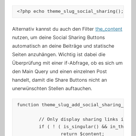
<?php echo theme_slug_social_sharing(); ?>
Alternativ kannst du auch den Filter
the_content
nutzen, um deine Social Sharing Buttons
automatisch an deine Beiträge und statische
Seiten anzuhängen. Wichtig ist dabei die
Überprüfung mit einer if-Abfrage, ob es sich um
den Main Query und einen einzelnen Post
handelt, damit die Share Buttons nicht an
unerwünschten Stellen auftauchen.
function theme_slug_add_social_sharing_to_co
	// Only display sharing links in single post and pages.

	if ( ! ( is_singular() && in_the_loop() && is_main_query() ) ) {

		return $content;
