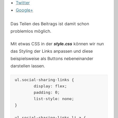
Twitter
Google+
Das Teilen des Beitrags ist damit schon
problemlos möglich.
Mit etwas CSS in der
style.css
können wir nun
das Styling der Links anpassen und diese
beispielsweise als Buttons nebeneinander
darstellen lassen.
ul.social-sharing-links {

	display: flex;

	padding: 0;

	list-style: none;

}

ul.social-sharing-links li a {
