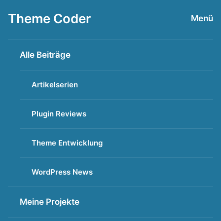
Zum
Theme Coder
Menü
Inhalt
springen
Alle Beiträge
Artikelserien
Plugin Reviews
Theme Entwicklung
WordPress News
Meine Projekte