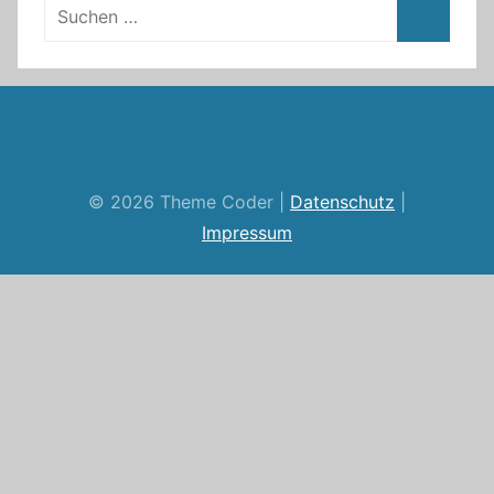
RSS
Twitter
Facebook
Github
WordPress
Feed
© 2026 Theme Coder |
Datenschutz
|
Impressum