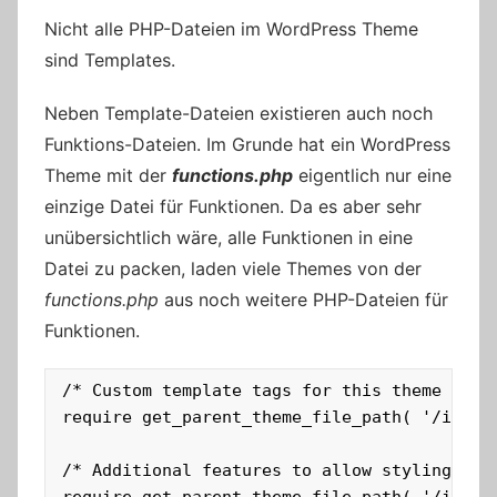
Nicht alle PHP-Dateien im WordPress Theme
sind Templates.
Neben Template-Dateien existieren auch noch
Funktions-Dateien. Im Grunde hat ein WordPress
Theme mit der
functions.php
eigentlich nur eine
einzige Datei für Funktionen. Da es aber sehr
unübersichtlich wäre, alle Funktionen in eine
Datei zu packen, laden viele Themes von der
functions.php
aus noch weitere PHP-Dateien für
Funktionen.
/* Custom template tags for this theme */

require get_parent_theme_file_path( '/inc/te
/* Additional features to allow styling of t
require get_parent_theme_file_path( '/inc/te