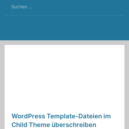
RSS
Twitter
Facebook
Github
WordPress
Feed
WordPress Template-Dateien im
Child Theme überschreiben