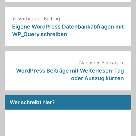
Beitragsnavigation
Vorheriger Beitrag
Eigene WordPress Datenbankabfragen mit
WP_Query schreiben
Nächster Beitrag
WordPress Beiträge mit Weiterlesen-Tag
oder Auszug kürzen
Wer schreibt hier?