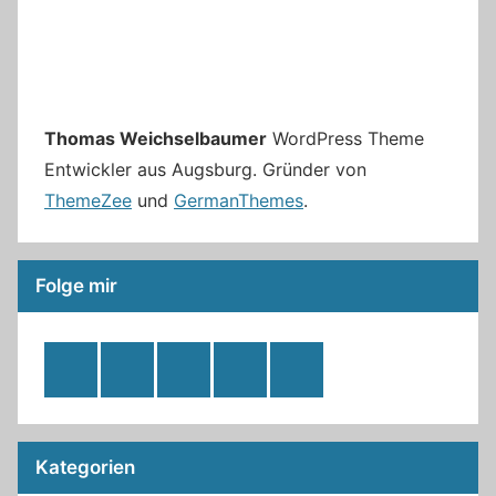
Thomas Weichselbaumer
WordPress Theme
Entwickler aus Augsburg. Gründer von
ThemeZee
und
GermanThemes
.
Folge mir
RSS
Twitter
Facebook
Github
WordPress
Feed
Kategorien