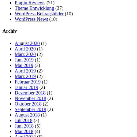
Plugin Reviews
(51)
Theme Entwicklung
(37)
WordPress Beitragsbilder
(10)
WordPress News
(10)
Archiv
August 2020
(1)
April 2020
(1)
März 2020
(2)
Juni 2019
(1)
Mai 2019
(3)
April 2019
(2)
März 2019
(2)
Februar 2019
(1)
Januar 2019
(2)
Dezember 2018
(1)
November 2018
(2)
Oktober 2018
(2)
September 2018
(2)
August 2018
(1)
Juli 2018
(3)
Juni 2018
(5)
Mai 2018
(4)
April 2018
(5)