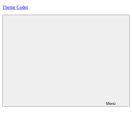
Zum
Theme Coder
Inhalt
springen
Menü