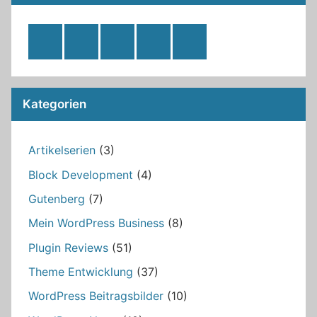
RSS
Twitter
Facebook
Github
WordPress
Feed
Kategorien
Artikelserien
(3)
Block Development
(4)
Gutenberg
(7)
Mein WordPress Business
(8)
Plugin Reviews
(51)
Theme Entwicklung
(37)
WordPress Beitragsbilder
(10)