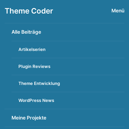
Zum
Theme Coder
Menü
Inhalt
springen
Alle Beiträge
Artikelserien
Plugin Reviews
Theme Entwicklung
WordPress News
Meine Projekte