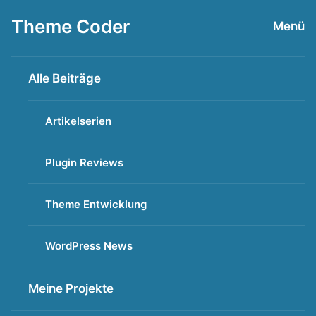
Zum
Theme Coder
Menü
Inhalt
springen
Alle Beiträge
Artikelserien
Plugin Reviews
Theme Entwicklung
WordPress News
Meine Projekte