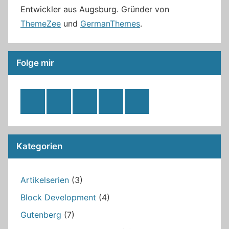
Entwickler aus Augsburg. Gründer von
ThemeZee
und
GermanThemes
.
Folge mir
RSS
Twitter
Facebook
Github
WordPress
Feed
Kategorien
Artikelserien
(3)
Block Development
(4)
Gutenberg
(7)