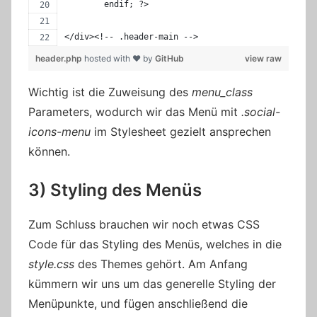
	endif; ?>
</div><!-- .header-main -->
header.php
hosted with ❤ by
GitHub
view raw
Wichtig ist die Zuweisung des
menu_class
Parameters, wodurch wir das Menü mit
.social-
icons-menu
im Stylesheet gezielt ansprechen
können.
3) Styling des Menüs
Zum Schluss brauchen wir noch etwas CSS
Code für das Styling des Menüs, welches in die
style.css
des Themes gehört. Am Anfang
kümmern wir uns um das generelle Styling der
Menüpunkte, und fügen anschließend die