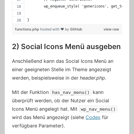
	wp_enqueue_style( 'genericons', get_templa
}
functions.php
hosted with ❤ by
GitHub
view raw
2) Social Icons Menü ausgeben
Anschließend kann das Social Icons Menü an
einer geeigneten Stelle im Theme angezeigt
werden, beispielsweise in der
header.php.
Mit der Funktion
kann
has_nav_menu()
überprüft werden, ob der Nutzer ein Social
Icons Menü angelegt hat. Mit
wp_nav_menu()
wird das Menü angezeigt (siehe
Codex
für
verfügbare Parameter).