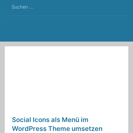
RSS
Twitter
Facebook
Github
WordPress
Feed
Social Icons als Menü im
WordPress Theme umsetzen