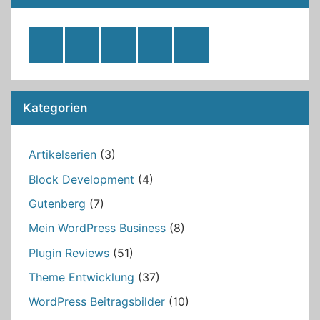
RSS
Twitter
Facebook
Github
WordPress
Feed
Kategorien
Artikelserien
(3)
Block Development
(4)
Gutenberg
(7)
Mein WordPress Business
(8)
Plugin Reviews
(51)
Theme Entwicklung
(37)
WordPress Beitragsbilder
(10)