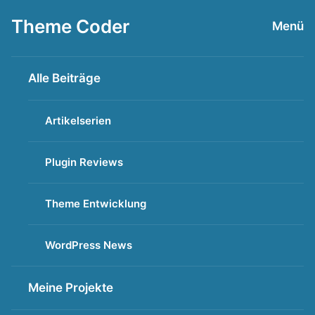
Zum
Theme Coder
Menü
Inhalt
springen
Alle Beiträge
Artikelserien
Plugin Reviews
Theme Entwicklung
WordPress News
Meine Projekte