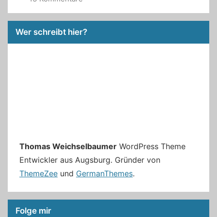
Wer schreibt hier?
Thomas Weichselbaumer
WordPress Theme
Entwickler aus Augsburg. Gründer von
ThemeZee
und
GermanThemes
.
Folge mir