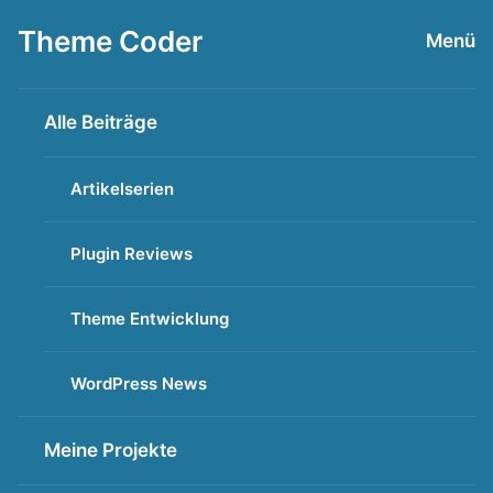
Zum
Theme Coder
Menü
Inhalt
springen
Alle Beiträge
Artikelserien
Plugin Reviews
Theme Entwicklung
WordPress News
Meine Projekte