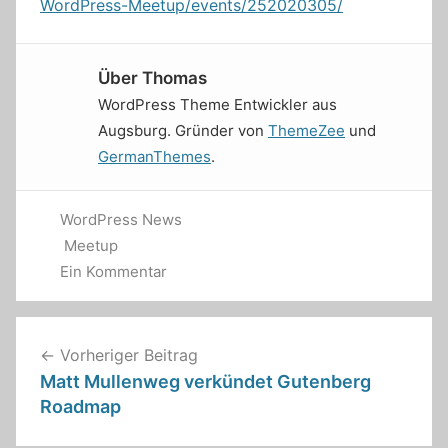
WordPress-Meetup/events/252020305/
Über
Thomas
WordPress Theme Entwickler aus
Augsburg. Gründer von
ThemeZee
und
GermanThemes
.
WordPress News
Meetup
Ein Kommentar
Beitragsnavigation
Vorheriger Beitrag
Matt Mullenweg verkündet Gutenberg
Roadmap