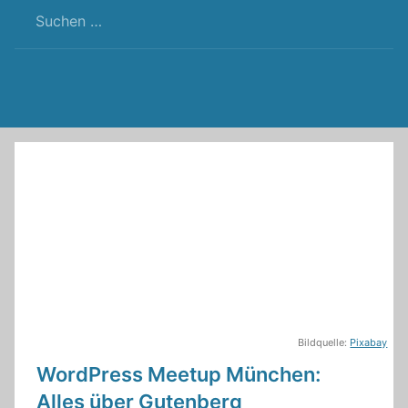
RSS
Twitter
Facebook
Github
WordPress
Feed
Bildquelle:
Pixabay
WordPress Meetup München:
Alles über Gutenberg