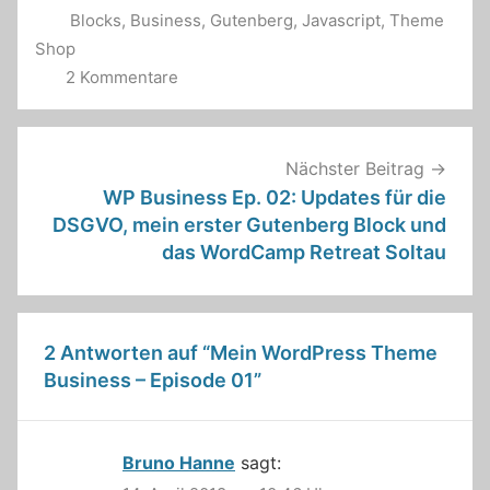
Blocks
,
Business
,
Gutenberg
,
Javascript
,
Theme
Shop
2 Kommentare
Beitragsnavigation
Nächster Beitrag
WP Business Ep. 02: Updates für die
DSGVO, mein erster Gutenberg Block und
das WordCamp Retreat Soltau
2 Antworten auf “
Mein WordPress Theme
Business – Episode 01
”
Bruno Hanne
sagt: