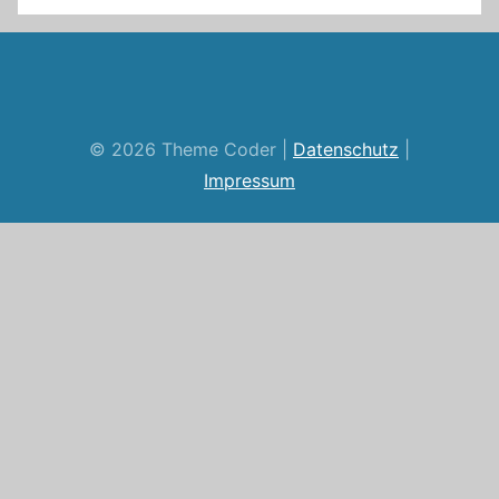
RSS
Twitter
Facebook
Github
WordPress
Feed
© 2026 Theme Coder |
Datenschutz
|
Impressum