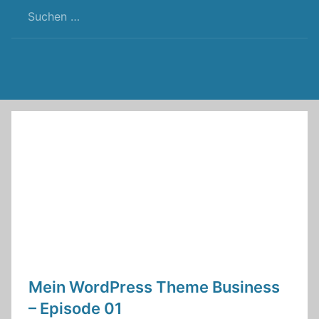
RSS
Twitter
Facebook
Github
WordPress
Feed
Mein WordPress Theme Business
– Episode 01