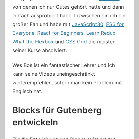
von denen ich nur Gutes gehört hatte und dann
einfach ausprobiert habe. Inzwischen bin ich ein
großer Fan und habe mit
JavaScript30
,
ES6 for
Everyone
,
React for Beginners
,
Learn Redux
,
What the Flexbox
und
CSS Grid
die meisten
seiner Kurse absolviert.
Wes Bos ist ein fantastischer Lehrer und ich
kann seine Videos uneingeschränkt
weiterempfehlen, sofern man kein Problem mit
Englisch hat.
Blocks für Gutenberg
entwickeln