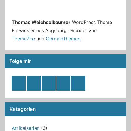
Thomas Weichselbaumer
WordPress Theme
Entwickler aus Augsburg. Gründer von
ThemeZee
und
GermanThemes
.
Folge mir
RSS
Twitter
Facebook
Github
WordPress
Feed
Kategorien
Artikelserien
(3)