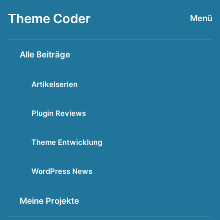
Zum
Theme Coder
Menü
Inhalt
springen
Alle Beiträge
Artikelserien
Plugin Reviews
Theme Entwicklung
WordPress News
Meine Projekte