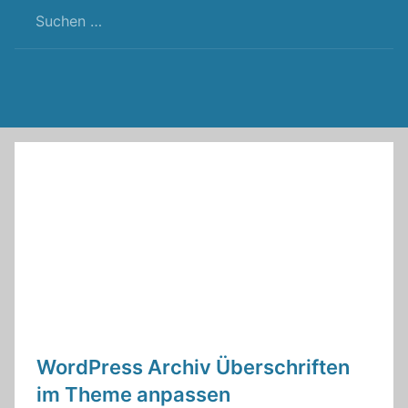
RSS
Twitter
Facebook
Github
WordPress
Feed
WordPress Archiv Überschriften
im Theme anpassen