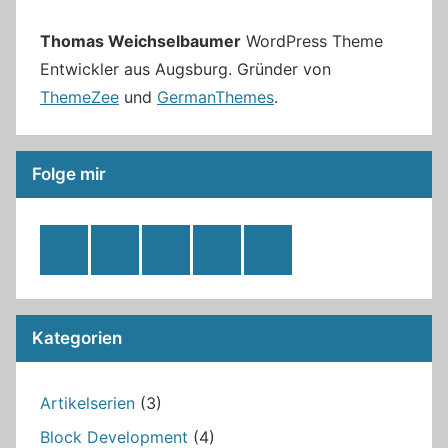
Thomas Weichselbaumer
WordPress Theme
Entwickler aus Augsburg. Gründer von
ThemeZee
und
GermanThemes
.
Folge mir
RSS
Twitter
Facebook
Github
WordPress
Feed
Kategorien
Artikelserien
(3)
Block Development
(4)