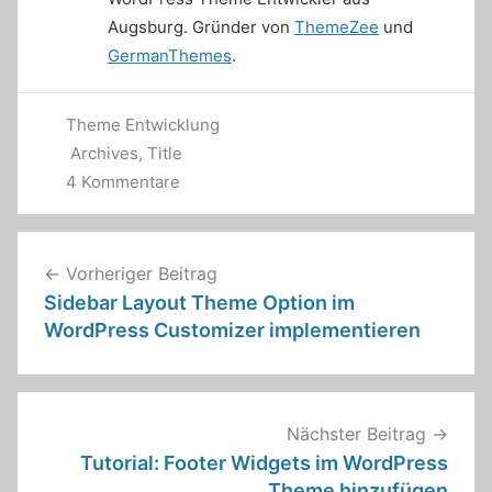
Augsburg. Gründer von
ThemeZee
und
GermanThemes
.
Theme Entwicklung
Archives
,
Title
4 Kommentare
Beitragsnavigation
Vorheriger Beitrag
Sidebar Layout Theme Option im
WordPress Customizer implementieren
Nächster Beitrag
Tutorial: Footer Widgets im WordPress
Theme hinzufügen