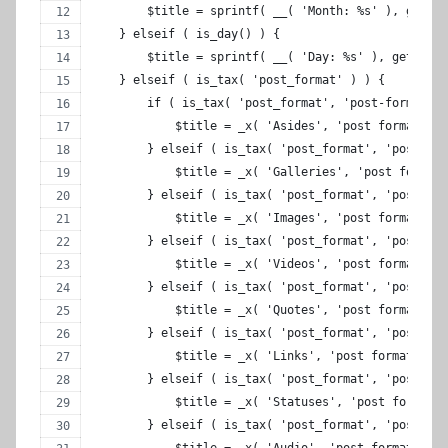
        $title = sprintf( __( 'Month: %s' ), get_th
    } elseif ( is_day() ) {
        $title = sprintf( __( 'Day: %s' ), get_the_
    } elseif ( is_tax( 'post_format' ) ) {
        if ( is_tax( 'post_format', 'post-format-as
            $title = _x( 'Asides', 'post format arc
        } elseif ( is_tax( 'post_format', 'post-for
            $title = _x( 'Galleries', 'post format 
        } elseif ( is_tax( 'post_format', 'post-for
            $title = _x( 'Images', 'post format arc
        } elseif ( is_tax( 'post_format', 'post-for
            $title = _x( 'Videos', 'post format arc
        } elseif ( is_tax( 'post_format', 'post-for
            $title = _x( 'Quotes', 'post format arc
        } elseif ( is_tax( 'post_format', 'post-for
            $title = _x( 'Links', 'post format arch
        } elseif ( is_tax( 'post_format', 'post-for
            $title = _x( 'Statuses', 'post format a
        } elseif ( is_tax( 'post_format', 'post-for