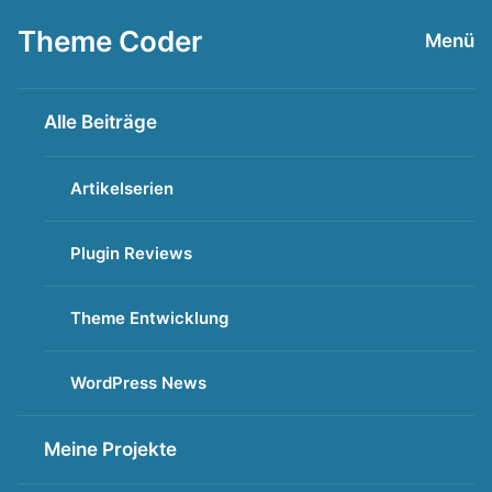
Zum
Theme Coder
Menü
Inhalt
springen
Alle Beiträge
Artikelserien
Plugin Reviews
Theme Entwicklung
WordPress News
Meine Projekte