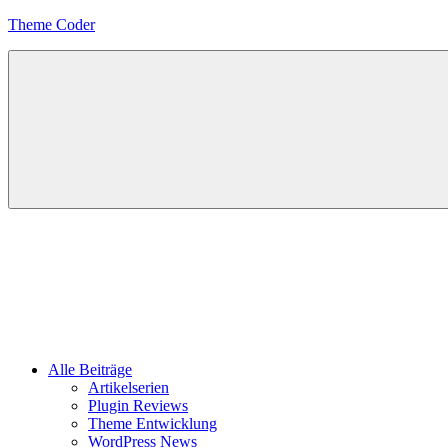
Zum
Theme Coder
Inhalt
springen
Alle Beiträge
Artikelserien
Plugin Reviews
Theme Entwicklung
WordPress News