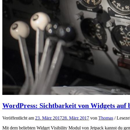
WordPress: Sichtbarkeit von Widgets auf 
Veröffentlicht am
23. März 2017
28. März 2017
von
Thomas
/ Leseze
Mit dem beliebten Widget Visibility Modul von Jetpack kannst du gen