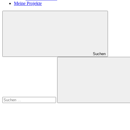
Meine Projekte
Suchen
Suchen
nach:
Suchen
RSS
Feed