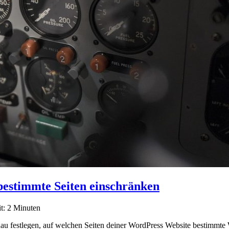
bestimmte Seiten einschränken
it: 2 Minuten
au festlegen, auf welchen Seiten deiner WordPress Website bestimmte 