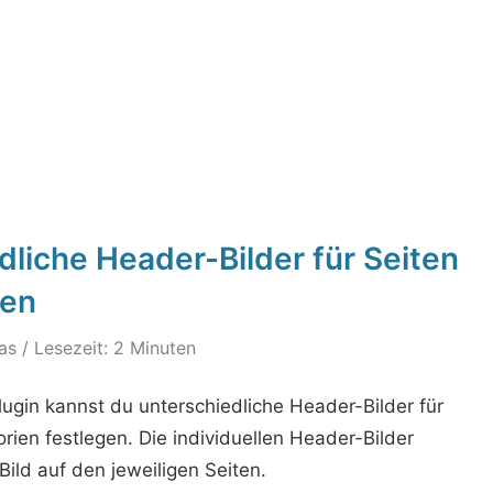
liche Header-Bilder für Seiten
gen
as
/ Lesezeit: 2 Minuten
gin kannst du unterschiedliche Header-Bilder für
ien festlegen. Die individuellen Header-Bilder
ld auf den jeweiligen Seiten.