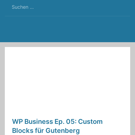
RSS
Twitter
Facebook
Github
WordPress
Feed
WP Business Ep. 05: Custom
Blocks für Gutenberg