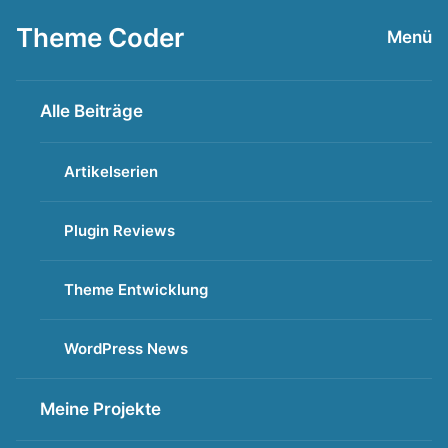
Zum
Theme Coder
Menü
Inhalt
springen
Alle Beiträge
Artikelserien
Plugin Reviews
Theme Entwicklung
WordPress News
Meine Projekte