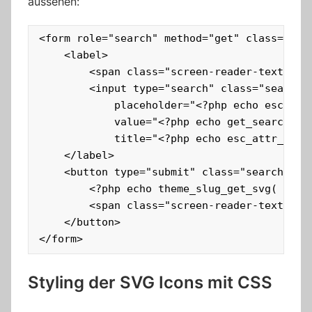
aussehen:
<form role="search" method="get" class="sea
	<label>

		<span class="screen-reader-text"><?php echo esc_html_x( 'Search for:', 'label', 'theme-slug' ); ?></span>

		<input type="search" class="search-field"

			placeholder="<?php echo esc_attr_x( 'Search …', 'placeholder', 'theme-slug' ); ?>"

			value="<?php echo get_search_query(); ?>" name="s"

			title="<?php echo esc_attr_x( 'Search for:', 'label', 'theme-slug' ); ?>" />

	</label>

	<button type="submit" class="search-submit">

		<?php echo theme_slug_get_svg( 'search' ); ?>

		<span class="screen-reader-text"><?php echo esc_html_x( 'Search', 'submit button', 'theme-slug' ); ?></span>

	</button>

</form>
Styling der SVG Icons mit CSS