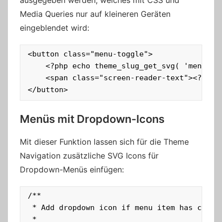
Media Queries nur auf kleineren Geräten
eingeblendet wird:
<button class="menu-toggle">

    <?php echo theme_slug_get_svg( 'menu' );
    <span class="screen-reader-text"><?php e
</button>
Menüs mit Dropdown-Icons
Mit dieser Funktion lassen sich für die Theme
Navigation zusätzliche SVG Icons für
Dropdown-Menüs einfügen:
/**

 * Add dropdown icon if menu item has childr
 *
