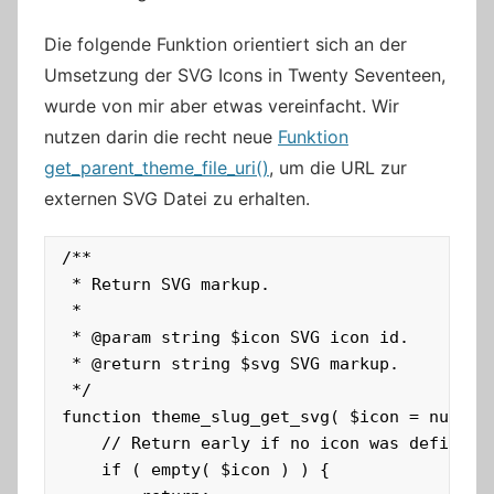
Die folgende Funktion orientiert sich an der
Umsetzung der SVG Icons in Twenty Seventeen,
wurde von mir aber etwas vereinfacht. Wir
nutzen darin die recht neue
Funktion
get_parent_theme_file_uri()
, um die URL zur
externen SVG Datei zu erhalten.
/**

 * Return SVG markup.

 *

 * @param string $icon SVG icon id.

 * @return string $svg SVG markup.

 */

function theme_slug_get_svg( $icon = null ) 
	// Return early if no icon was defined.

	if ( empty( $icon ) ) {
