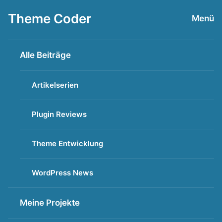
Zum
Theme Coder
Menü
Inhalt
springen
Alle Beiträge
Artikelserien
Plugin Reviews
Theme Entwicklung
WordPress News
Meine Projekte