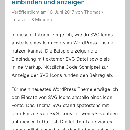
einbinden und anzeigen
Veröffentlicht am
16. Juni 2017
von
Thomas
/
Lesezeit: 8 Minuten
In diesem Tutorial zeige ich, wie du SVG Icons
anstelle eines Icon Fonts im WordPress Theme
nutzen kannst. Die Beispiele zeigen die
Einbindung mit externer SVG Datei sowie als
Inline Markup. Nützliche Code Schnipsel zur
Anzeige der SVG Icons runden den Beitrag ab.
Für mein neuestes WordPress Theme erwäge ich
den Einsatz von SVG Icons anstelle eines Icon
Fonts. Das Thema SVG stand spätestens mit
dem Einsatz von SVG Icons in TwentySeventeen
auf meiner ToDo List. Die letzten Tage war es
dann endlich soweit, sich damit etwas näher zu