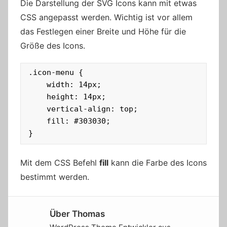
Die Darstellung der SVG Icons kann mit etwas
CSS angepasst werden. Wichtig ist vor allem
das Festlegen einer Breite und Höhe für die
Größe des Icons.
.icon-menu {

    width: 14px;

    height: 14px;

    vertical-align: top;

    fill: #303030;

}
Mit dem CSS Befehl
fill
kann die Farbe des Icons
bestimmt werden.
Über
Thomas