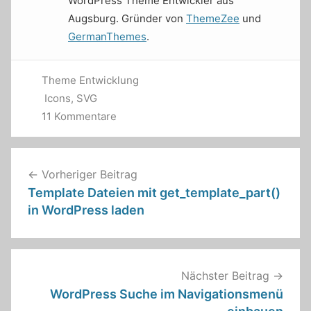
WordPress Theme Entwickler aus
Augsburg. Gründer von
ThemeZee
und
GermanThemes
.
Theme Entwicklung
Icons
,
SVG
11 Kommentare
Beitragsnavigation
Vorheriger Beitrag
Template Dateien mit get_template_part()
in WordPress laden
Nächster Beitrag
WordPress Suche im Navigationsmenü