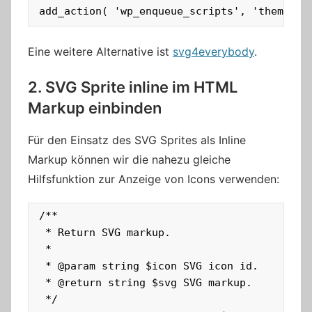
add_action( 'wp_enqueue_scripts', 'theme_sl
Eine weitere Alternative ist
svg4everybody
.
2. SVG Sprite inline im HTML
Markup einbinden
Für den Einsatz des SVG Sprites als Inline
Markup können wir die nahezu gleiche
Hilfsfunktion zur Anzeige von Icons verwenden:
/**

 * Return SVG markup.

 *

 * @param string $icon SVG icon id.

 * @return string $svg SVG markup.

 */
