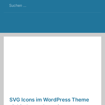
RSS
Twitter
Facebook
Github
WordPress
Feed
SVG Icons im WordPress Theme