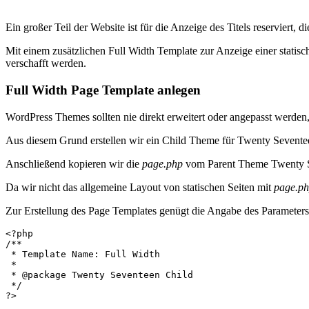
Ein großer Teil der Website ist für die Anzeige des Titels reserviert, d
Mit einem zusätzlichen Full Width Template zur Anzeige einer statische
verschafft werden.
Full Width Page Template anlegen
WordPress Themes sollten nie direkt erweitert oder angepasst werden
Aus diesem Grund erstellen wir ein Child Theme für Twenty Sevente
Anschließend kopieren wir die
page.php
vom Parent Theme Twenty Sev
Da wir nicht das allgemeine Layout von statischen Seiten mit
page.p
Zur Erstellung des Page Templates genügt die Angabe des Parameter
<?php

/**

 * Template Name: Full Width

 *

 * @package Twenty Seventeen Child

 */

?>