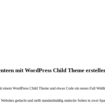
enteen mit WordPress Child Theme erstelle
t einem WordPress Child Theme und etwas Code ein neues Full Width Se
sites gedacht und stellt standardmäßig statische Seiten in zwei Spalten