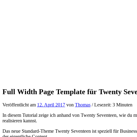
Full Width Page Template für Twenty Sev
Veröffentlicht am
12. April 2017
von
Thomas
/ Lesezeit: 3 Minuten
In diesem Tutorial zeige ich anhand von Twenty Seventeen, wie du mi
realisieren kannst.
Das neue Standard-Theme Twenty Seventeen ist speziell für Business Web
der eigentliche Content.