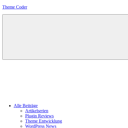
Zum
Theme Coder
Inhalt
springen
Alle Beiträge
Artikelserien
Plugin Reviews
Theme Entwicklung
WordPress News