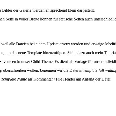
ie Bilder der Galerie werden entsprechend klein dargestellt.
n Seite in voller Breite können für statische Seiten auch unterschiedlic
, weil alle Dateien bei einem Update ersetzt werden und etwaige Modif
en, um das neue Template hinzuzufügen. Siehe dazu auch mein Tutoria
enteen in unser Child Theme. Es dient als Vorlage für unser individi
hp
überschreiben wollen, benennen wir die Datei in
template-full-width
s
Template Name
als Kommentar / File Header am Anfang der Datei: