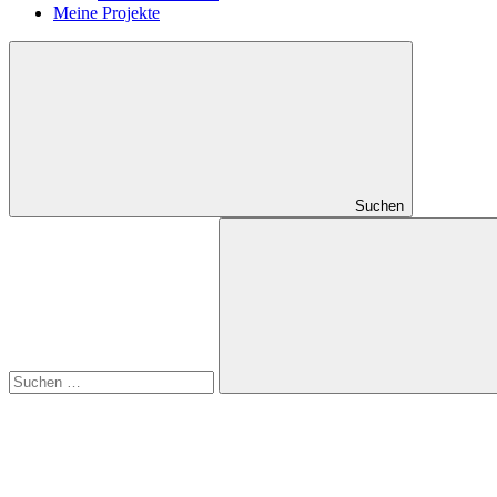
Meine Projekte
Suchen
Suchen
nach:
Suchen
RSS
Feed