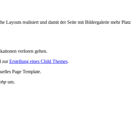
he Layouts realisiert und damit der Seite mit Bildergalerie mehr Platz
ikationen verloren gehen.
l zur
Erstellung eines Child Themes
.
uelles Page Template.
.php
um.