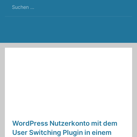
RSS
Twitter
Facebook
Github
WordPress
Feed
WordPress Nutzerkonto mit dem
User Switching Plugin in einem