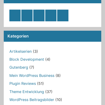
RSS
Twitter
Facebook
Github
WordPress
Feed
Kategorien
Artikelserien
(3)
Block Development
(4)
Gutenberg
(7)
Mein WordPress Business
(8)
Plugin Reviews
(51)
Theme Entwicklung
(37)
WordPress Beitragsbilder
(10)