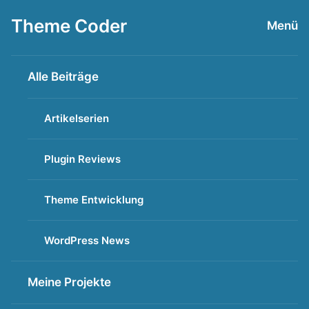
Zum
Theme Coder
Menü
Inhalt
springen
Alle Beiträge
Artikelserien
Plugin Reviews
Theme Entwicklung
WordPress News
Meine Projekte