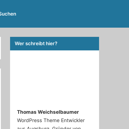
RSS
Twitter
Facebook
Github
WordPress
Suchen
Feed
Wer schreibt hier?
Thomas Weichselbaumer
WordPress Theme Entwickler
aus Augsburg. Gründer von