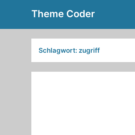
Zum
Theme Coder
Inhalt
springen
Schlagwort:
zugriff