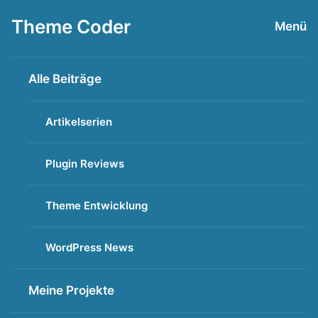
Zum
Theme Coder
Menü
Inhalt
springen
Alle Beiträge
Artikelserien
Plugin Reviews
Theme Entwicklung
WordPress News
Meine Projekte