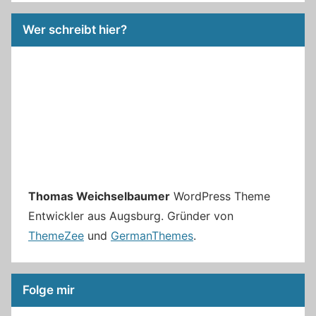
Wer schreibt hier?
Thomas Weichselbaumer
WordPress Theme
Entwickler aus Augsburg. Gründer von
ThemeZee
und
GermanThemes
.
Folge mir