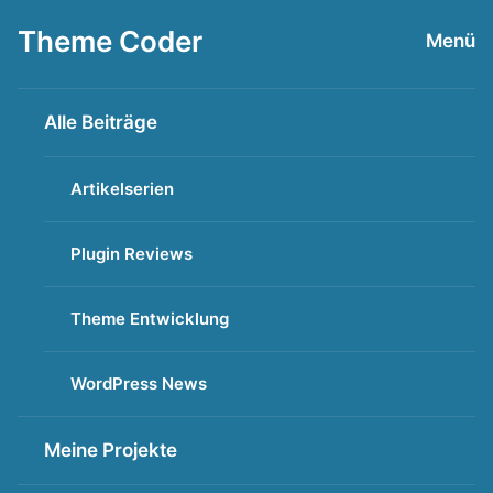
Zum
Theme Coder
Menü
Inhalt
springen
Alle Beiträge
Artikelserien
Plugin Reviews
Theme Entwicklung
WordPress News
Meine Projekte