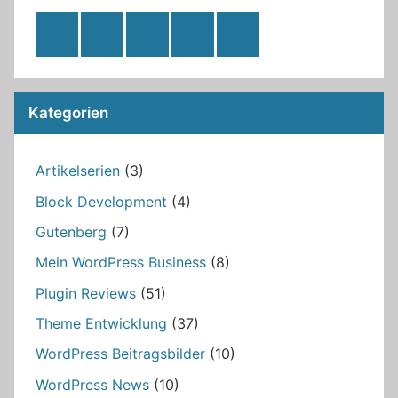
RSS
Twitter
Facebook
Github
WordPress
Feed
Kategorien
Artikelserien
(3)
Block Development
(4)
Gutenberg
(7)
Mein WordPress Business
(8)
Plugin Reviews
(51)
Theme Entwicklung
(37)
WordPress Beitragsbilder
(10)
WordPress News
(10)