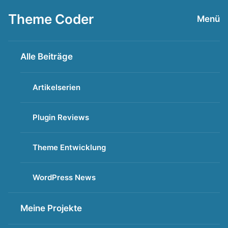
Zum
Theme Coder
Menü
Inhalt
springen
Alle Beiträge
Artikelserien
Plugin Reviews
Theme Entwicklung
WordPress News
Meine Projekte