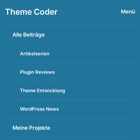
Zum
Theme Coder
Menü
Inhalt
springen
Alle Beiträge
Artikelserien
Plugin Reviews
Theme Entwicklung
WordPress News
Meine Projekte