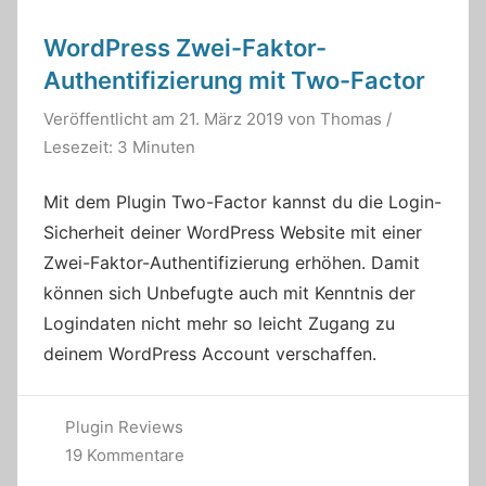
WordPress Zwei-Faktor-
Authentifizierung mit Two-Factor
Veröffentlicht am
21. März 2019
von
Thomas
/
Lesezeit: 3 Minuten
Mit dem Plugin Two-Factor kannst du die Login-
Sicherheit deiner WordPress Website mit einer
Zwei-Faktor-Authentifizierung erhöhen. Damit
können sich Unbefugte auch mit Kenntnis der
Logindaten nicht mehr so leicht Zugang zu
deinem WordPress Account verschaffen.
Plugin Reviews
19 Kommentare