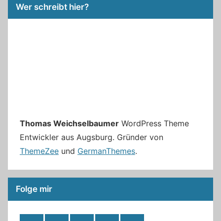
Wer schreibt hier?
Thomas Weichselbaumer
WordPress Theme
Entwickler aus Augsburg. Gründer von
ThemeZee
und
GermanThemes
.
Folge mir