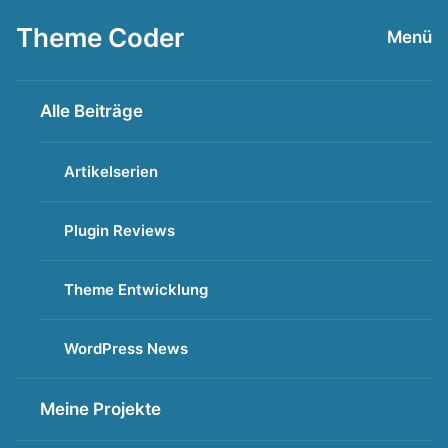
Zum
Theme Coder
Menü
Inhalt
springen
Alle Beiträge
Artikelserien
Plugin Reviews
Theme Entwicklung
WordPress News
Meine Projekte