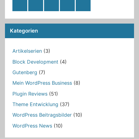
RSS
Twitter
Facebook
Github
WordPress
Feed
Kategorien
Artikelserien
(3)
Block Development
(4)
Gutenberg
(7)
Mein WordPress Business
(8)
Plugin Reviews
(51)
Theme Entwicklung
(37)
WordPress Beitragsbilder
(10)
WordPress News
(10)