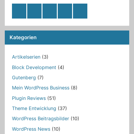
RSS
Twitter
Facebook
Github
WordPress
Feed
Kategorien
Artikelserien
(3)
Block Development
(4)
Gutenberg
(7)
Mein WordPress Business
(8)
Plugin Reviews
(51)
Theme Entwicklung
(37)
WordPress Beitragsbilder
(10)
WordPress News
(10)