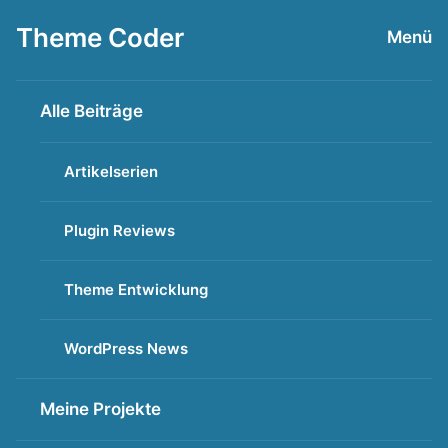
Zum
Theme Coder
Menü
Inhalt
springen
Alle Beiträge
Artikelserien
Plugin Reviews
Theme Entwicklung
WordPress News
Meine Projekte