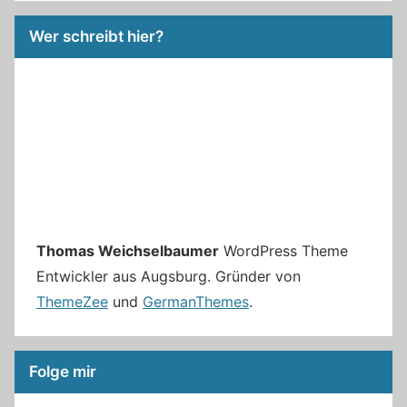
Wer schreibt hier?
Thomas Weichselbaumer
WordPress Theme
Entwickler aus Augsburg. Gründer von
ThemeZee
und
GermanThemes
.
Folge mir