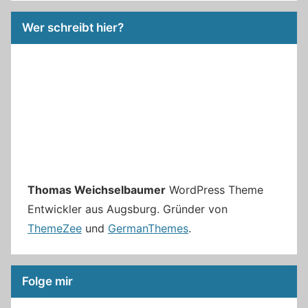
Wer schreibt hier?
Thomas Weichselbaumer
WordPress Theme
Entwickler aus Augsburg. Gründer von
ThemeZee
und
GermanThemes
.
Folge mir