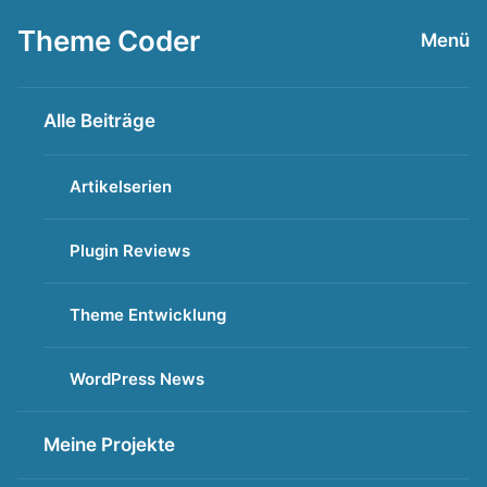
Zum
Theme Coder
Menü
Inhalt
springen
Alle Beiträge
Artikelserien
Plugin Reviews
Theme Entwicklung
WordPress News
Meine Projekte