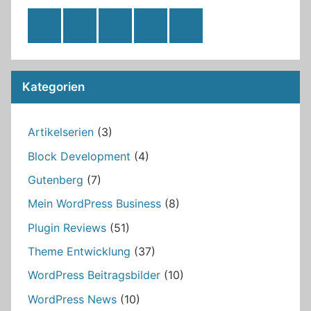
RSS
Twitter
Facebook
Github
WordPress
Feed
Kategorien
Artikelserien
(3)
Block Development
(4)
Gutenberg
(7)
Mein WordPress Business
(8)
Plugin Reviews
(51)
Theme Entwicklung
(37)
WordPress Beitragsbilder
(10)
WordPress News
(10)