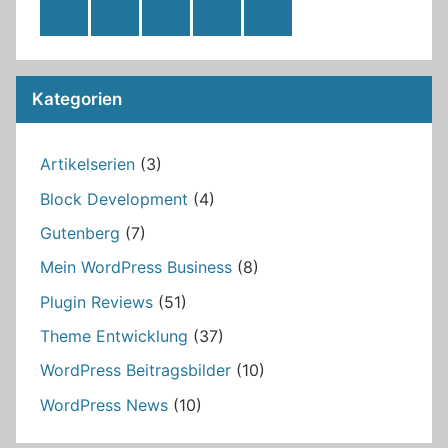
RSS
Twitter
Facebook
Github
WordPress
Feed
Kategorien
Artikelserien
(3)
Block Development
(4)
Gutenberg
(7)
Mein WordPress Business
(8)
Plugin Reviews
(51)
Theme Entwicklung
(37)
WordPress Beitragsbilder
(10)
WordPress News
(10)