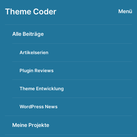
Zum
Theme Coder
Menü
Inhalt
springen
Alle Beiträge
Artikelserien
Plugin Reviews
Theme Entwicklung
WordPress News
Meine Projekte