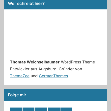
Wer schreibt hier?
Thomas Weichselbaumer
WordPress Theme
Entwickler aus Augsburg. Gründer von
ThemeZee
und
GermanThemes
.
Folge mir