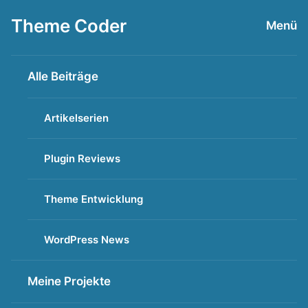
Zum
Theme Coder
Menü
Inhalt
springen
Alle Beiträge
Artikelserien
Plugin Reviews
Theme Entwicklung
WordPress News
Meine Projekte