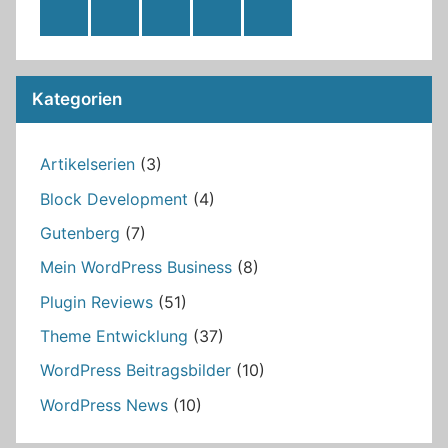
RSS
Twitter
Facebook
Github
WordPress
Feed
Kategorien
Artikelserien
(3)
Block Development
(4)
Gutenberg
(7)
Mein WordPress Business
(8)
Plugin Reviews
(51)
Theme Entwicklung
(37)
WordPress Beitragsbilder
(10)
WordPress News
(10)