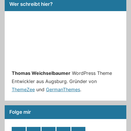
Wer schreibt hier?
Thomas Weichselbaumer
WordPress Theme
Entwickler aus Augsburg. Gründer von
ThemeZee
und
GermanThemes
.
Folge mir