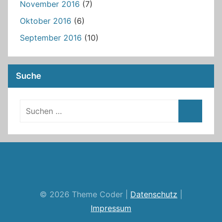
November 2016
(7)
Oktober 2016
(6)
September 2016
(10)
Suche
RSS
Twitter
Facebook
Github
WordPress
Feed
© 2026 Theme Coder |
Datenschutz
|
Impressum