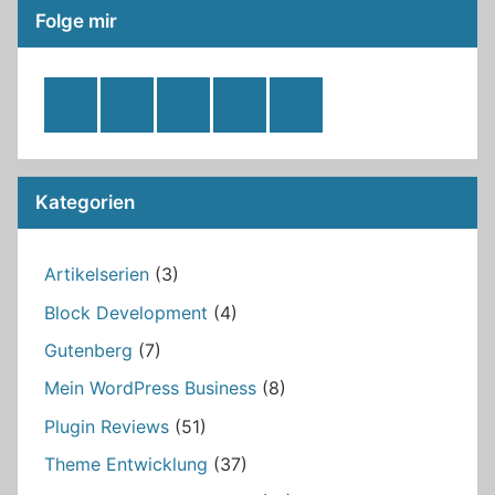
Folge mir
RSS
Twitter
Facebook
Github
WordPress
Feed
Kategorien
Artikelserien
(3)
Block Development
(4)
Gutenberg
(7)
Mein WordPress Business
(8)
Plugin Reviews
(51)
Theme Entwicklung
(37)