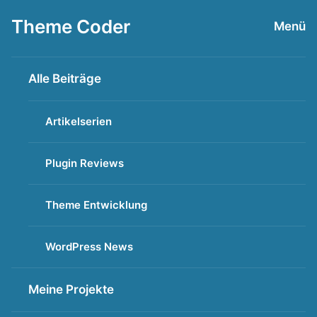
Zum
Theme Coder
Menü
Inhalt
springen
Alle Beiträge
Artikelserien
Plugin Reviews
Theme Entwicklung
WordPress News
Meine Projekte